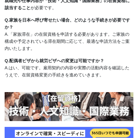
就職先や仕事内容が「技術・人文知識・国際業務」の在留資格に
該当すること
が必要です。
Q.
家族を日本へ呼び寄せたい場合、どのような手続きが必要です
か？
A.「家族滞在」の在留資格を申請する必要があります。ご家族の
構成や予定されている滞在期間に応じて、最適な申請方法をご案
内いたします。
Q.
配偶者ビザから就労ビザへの変更は可能ですか？
A.はい、可能です。雇用契約の内容や実際の活動内容を確認した
うえで、在留資格変更の手続きを進めていきます。