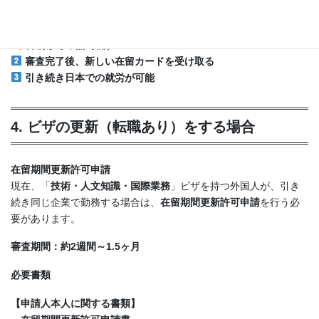
【
手続きの流れ
】
在留期間更新許可申請を出入国在留管理局に提出（在留期限の
3ヶ月前から申請可能）
審査完了後、新しい在留カードを受け取る
引き続き日本での就労が可能
4. ビザの更新（転職あり）をする場合
在留期間更新許可申請
現在、「
技術・人文知識・国際業務
」ビザを持つ外国人が、引き
続き同じ企業で勤務する場合は、
在留期間更新許可申請
を行う必
要があります。
審査期間：約2週間～1.5ヶ月
必要書類
【
申請人本人に関する書類
】