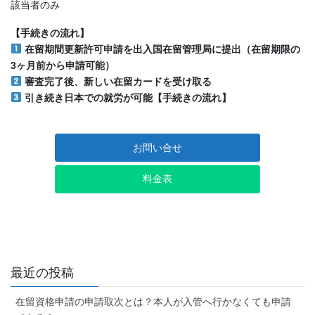
該当者のみ
【
手続きの流れ
】
在留期間更新許可申請を出入国在留管理局に提出（在留期限の
3ヶ月前から申請可能）
審査完了後、新しい在留カードを受け取る
引き続き日本での就労が可能
【
手続きの流れ
】
お問い合せ
料金表
最近の投稿
在留資格申請の申請取次とは？本人が入管へ行かなくても申請