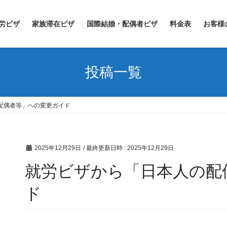
労ビザ
家族滞在ビザ
国際結婚・配偶者ビザ
料金表
お客様
投稿一覧
配偶者等」への変更ガイド
2025年12月29日
/ 最終更新日時 :
2025年12月29日
就労ビザから「日本人の配
ド