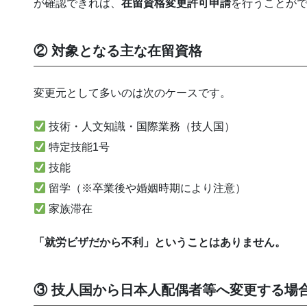
が確認できれば、
在留資格変更許可申請
を行うことが
② 対象となる主な在留資格
変更元として多いのは次のケースです。
技術・人文知識・国際業務（技人国）
特定技能1号
技能
留学（※卒業後や婚姻時期により注意）
家族滞在
「就労ビザだから不利」ということはありません。
③ 技人国から日本人配偶者等へ変更する場