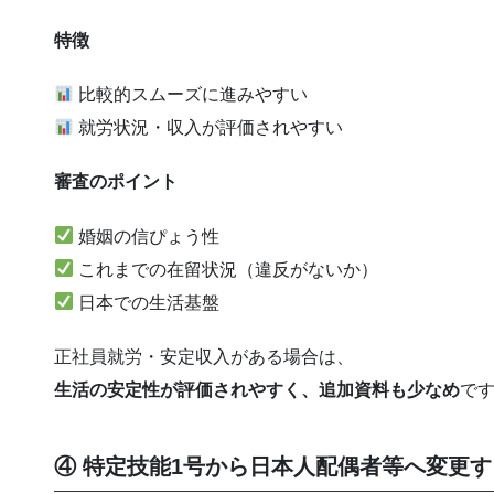
特徴
比較的スムーズに進みやすい
就労状況・収入が評価されやすい
審査のポイント
婚姻の信ぴょう性
これまでの在留状況（違反がないか）
日本での生活基盤
正社員就労・安定収入がある場合は、
生活の安定性が評価されやすく、追加資料も少なめ
で
④ 特定技能1号から日本人配偶者等へ変更