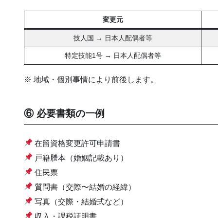
変更元
技人国 → 日本人配偶者等
特定技能1号 → 日本人配偶者等
※ 地域・個別事情により前後します。
⑥ 必要書類の一例
在留資格変更許可申請書
戸籍謄本（婚姻記載あり）
住民票
質問書（交際〜結婚の経緯）
写真（交際・結婚式など）
収入・課税証明書