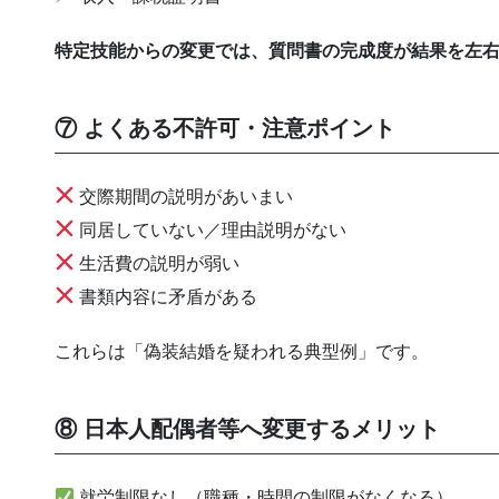
特定技能からの変更では、質問書の完成度が結果を左
⑦ よくある不許可・注意ポイント
交際期間の説明があいまい
同居していない／理由説明がない
生活費の説明が弱い
書類内容に矛盾がある
これらは「偽装結婚を疑われる典型例」です。
⑧ 日本人配偶者等へ変更するメリット
就労制限なし（職種・時間の制限がなくなる）