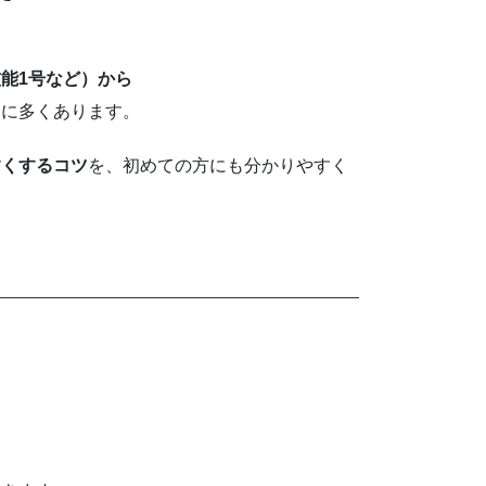
能1号など）から
常に多くあります。
すくするコツ
を、初めての方にも分かりやすく