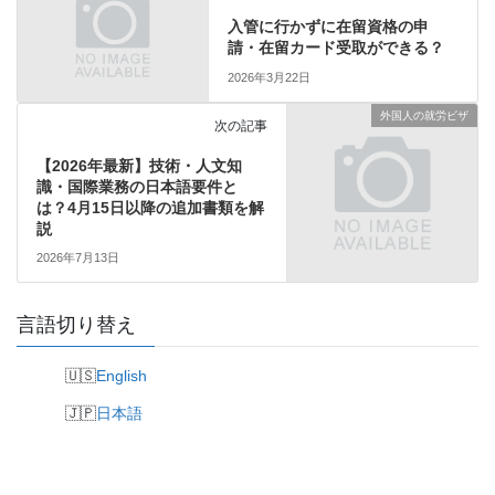
入管に行かずに在留資格の申
請・在留カード受取ができる？
2026年3月22日
外国人の就労ビザ
次の記事
【2026年最新】技術・人文知
識・国際業務の日本語要件と
は？4月15日以降の追加書類を解
説
2026年7月13日
言語切り替え
English
日本語