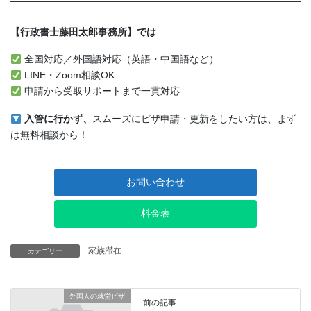
【行政書士藤田太郎事務所】では
全国対応／外国語対応（英語・中国語など）
LINE・Zoom相談OK
申請から受取サポートまで一貫対応
入管に行かず、
スムーズにビザ申請・更新をしたい方は、まず
は無料相談から！
お問い合わせ
料金表
家族滞在
カテゴリー
外国人の就労ビザ
前の記事