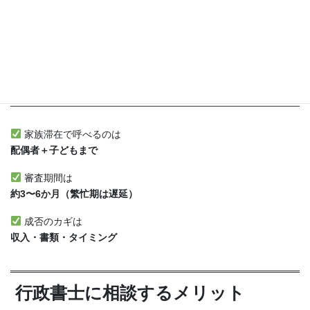
婚姻関係の証明が不十分
「書類の出し方」で結果が変わる典型例です。
まとめ
家族滞在で呼べるのは
配偶者＋子どもまで
審査期間は
約3〜6か月（繁忙期は遅延）
成否のカギは
収入・書類・タイミング
行政書士に相談するメリット